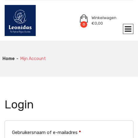
Winkelwagen
€
0,00
0
Home
-
Mijn Account
Login
Vereist
Gebruikersnaam of e-mailadres
*