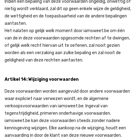
Indien een bepaling van deze voorwaarden ongeldig, onwettig of
nietig wordt verklaard, zal dit op geen enkele wijze de geldigheid,
de wettigheid en de toepasbaarheid van de andere bepalingen
aantasten.
Het nalaten op gelijk welk moment door iamsweet.be om één
van de in deze voorwaarden opgesomde rechten af te dwingen,
of gelijk welk recht hiervan uit te oefenen, zal nooit gezien
worden als een verzaking aan zulke bepaling en zal nooit de
geldigheid van deze rechten aantasten.
Artikel 14: Wijziging voorwaarden
Deze voorwaarden worden aangevuld door andere voorwaarden
waar expliciet naar verwezen wordt, en de algemene
verkoopsvoorwaarden van iamsweet.be. Ingeval van
tegenstrijdigheid, primeren onderhavige voorwaarden.
iamsweet.be kan deze voorwaarden steeds zonder nadere
kennisgeving wijzigen. Elke aankoop na de wijziging, houdt een
aanvaarding in door de klant van deze nieuwe voorwaarden.