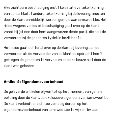
Elke zichtbare beschadiging en/of kwalitatieve tekortkoming
van een artikel of andere tekortkoming bij de levering, moeten
door de klant onmiddellijk worden gemeld aan iamsweet.be. Het
risico wegens verlies of beschadiging gaat over op de klant
vanaf hij (of een door hem aangewezen derde partij, die niet de
vervoerder is) de goederen fysiek in bezit heeft.
Het risico gaat echter al over op de klant bij levering aan de
vervoerder, als de vervoerder van de klant de opdracht heeft
gekregen de goederen te vervoeren en deze keuze niet door de
klant was geboden.
Artikel 6: Eigendomsvoorbehoud
De geleverde artikelen blijven tot op het moment van gehele
betaling door de klant, de exclusieve eigendom van iamsweet.be
De klant verbindt er zich toe zo nodig derden op het
eigendomsvoorbehoud van iamsweet.be te wijzen, bv. aan