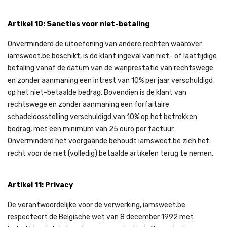
Artikel 10: Sancties voor niet-betaling
Onverminderd de uitoefening van andere rechten waarover
iamsweet.be beschikt, is de klant ingeval van niet- of laattijdige
betaling vanaf de datum van de wanprestatie van rechtswege
en zonder aanmaning een intrest van 10% per jaar verschuldigd
op het niet-betaalde bedrag. Bovendien is de klant van
rechtswege en zonder aanmaning een forfaitaire
schadeloosstelling verschuldigd van 10% op het betrokken
bedrag, met een minimum van 25 euro per factuur.
Onverminderd het voorgaande behoudt iamsweet.be zich het
recht voor de niet (volledig) betaalde artikelen terug te nemen.
Artikel 11: Privacy
De verantwoordelijke voor de verwerking, iamsweet.be
respecteert de Belgische wet van 8 december 1992 met