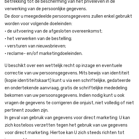
betrekking tot de bescherming van het privéleven in de
verwerking van de persoonlijke gegevens.
De door u meegedeelde persoonsgegevens zullen enkel gebruikt
worden voor volgende doeleinden:
• de uitvoering van de afgesloten overeenkomst;
• het verwerken van de bestelling;
• versturen van nieuwsbrieven;
• reclame- en/of marketingdoeleinden.
U beschikt over een wettelijk recht op inzage en eventuele
correctie van uw persoonsgegevens. Mits bewijs van identiteit
(kopie identiteitskaart) kunt u via een schriftelijke, gedateerde
en ondertekende aanvraag, gratis de schriftelijke mededeling
bekomen van uw persoonsgegevens. Indien nodig kunt u ook
vragen de gegevens te corrigeren die onjuist, niet volledig of niet
pertinent zouden zijn.
In geval van gebruik van gegevens voor direct marketing: U kan
zich kosteloos verzetten tegen het gebruik van uw gegevens
voor direct marketing. Hiertoe kan U zich steeds richten tot