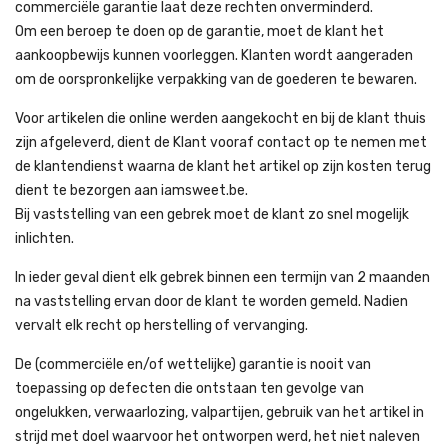
commerciële garantie laat deze rechten onverminderd.
Om een beroep te doen op de garantie, moet de klant het
aankoopbewijs kunnen voorleggen. Klanten wordt aangeraden
om de oorspronkelijke verpakking van de goederen te bewaren.
Voor artikelen die online werden aangekocht en bij de klant thuis
zijn afgeleverd, dient de Klant vooraf contact op te nemen met
de klantendienst waarna de klant het artikel op zijn kosten terug
dient te bezorgen aan iamsweet.be.
Bij vaststelling van een gebrek moet de klant zo snel mogelijk
inlichten.
In ieder geval dient elk gebrek binnen een termijn van 2 maanden
na vaststelling ervan door de klant te worden gemeld. Nadien
vervalt elk recht op herstelling of vervanging.
De (commerciële en/of wettelijke) garantie is nooit van
toepassing op defecten die ontstaan ten gevolge van
ongelukken, verwaarlozing, valpartijen, gebruik van het artikel in
strijd met doel waarvoor het ontworpen werd, het niet naleven