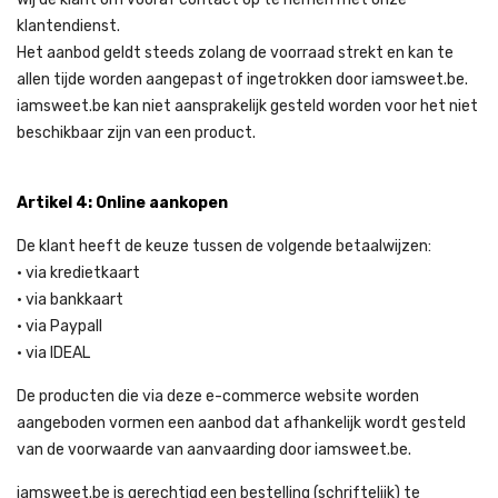
klantendienst.
Het aanbod geldt steeds zolang de voorraad strekt en kan te
allen tijde worden aangepast of ingetrokken door iamsweet.be.
iamsweet.be kan niet aansprakelijk gesteld worden voor het niet
beschikbaar zijn van een product.
Artikel 4: Online aankopen
De klant heeft de keuze tussen de volgende betaalwijzen:
• via kredietkaart
• via bankkaart
• via Paypall
• via IDEAL
De producten die via deze e-commerce website worden
aangeboden vormen een aanbod dat afhankelijk wordt gesteld
van de voorwaarde van aanvaarding door iamsweet.be.
iamsweet.be is gerechtigd een bestelling (schriftelijk) te