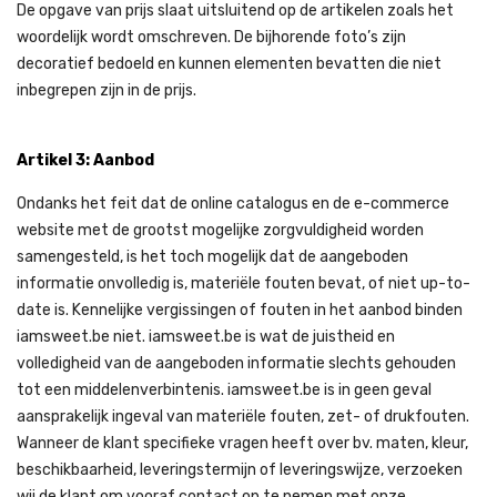
De opgave van prijs slaat uitsluitend op de artikelen zoals het
woordelijk wordt omschreven. De bijhorende foto’s zijn
decoratief bedoeld en kunnen elementen bevatten die niet
inbegrepen zijn in de prijs.
Artikel 3: Aanbod
Ondanks het feit dat de online catalogus en de e-commerce
website met de grootst mogelijke zorgvuldigheid worden
samengesteld, is het toch mogelijk dat de aangeboden
informatie onvolledig is, materiële fouten bevat, of niet up-to-
date is. Kennelijke vergissingen of fouten in het aanbod binden
iamsweet.be niet. iamsweet.be is wat de juistheid en
volledigheid van de aangeboden informatie slechts gehouden
tot een middelenverbintenis. iamsweet.be is in geen geval
aansprakelijk ingeval van materiële fouten, zet- of drukfouten.
Wanneer de klant specifieke vragen heeft over bv. maten, kleur,
beschikbaarheid, leveringstermijn of leveringswijze, verzoeken
wij de klant om vooraf contact op te nemen met onze