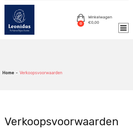
Winkelwagen
€
0,00
0
Home
-
Verkoopsvoorwaarden
Verkoopsvoorwaarden