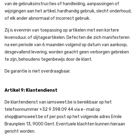
van de gebruiksinstructies of handleiding, aanpassingen of
wijzigingen aan het artikel, hardhandig gebruik, slecht onderhoud,
of elk ander abnormaal of incorrect gebruik.
Zij is evenmin van toepassing op artikelen met een kortere
levensduur, of slijtageartikelen. Defecten die zich manifesteren
na een periode van 6 maanden volgend op datum van aankoop,
desgevallend levering, worden geacht geen verborgen gebreken
te zijn, behoudens tegenbewijs door de klant.
De garantie is niet overdraagbaar.
Artikel 9: Klantendienst
De klantendienst van iamsweet.be is bereikbaar op het
telefoonnummer +32 9 398 09 44 via e- mail op
shop@iamsweet.be of per post op het volgende adres Emile
Braunplein 13, 9000 Gent. Eventuele klachten kunnen hieraan
gericht worden.