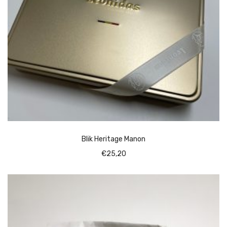
Blik Heritage Manon
€
25,20