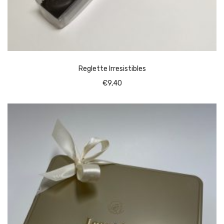
Reglette Irresistibles
€
9,40