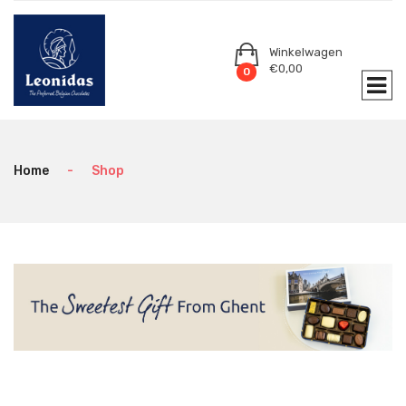
Winkelwagen
€
0,00
0
Home
-
Shop