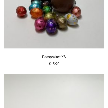
Paaspakket XS
€
15,90