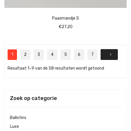
Paasmandje S
€
27,20
1
2
3
4
5
6
7
Resultaat 1–9 van de 58 resultaten wordt getoond
Zoek op categorie
Ballotins
Luxe