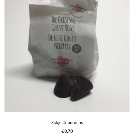
Zakje Cuberdons
€
8,70