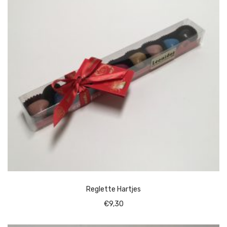
Reglette Hartjes
€
9,30