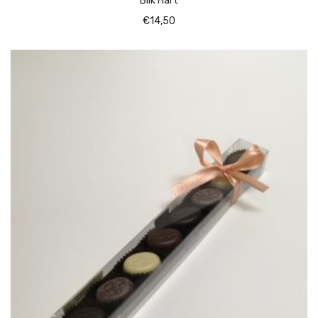
Blik Hart
€
14,50