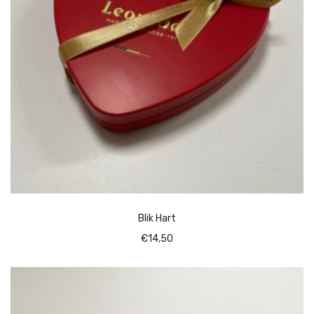
Blik Hart
€
14,50