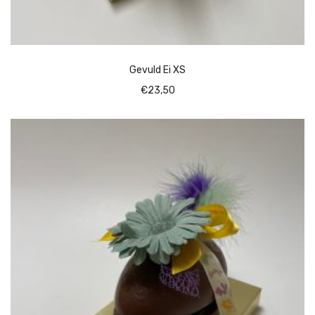
Gevuld Ei XS
€
23,50