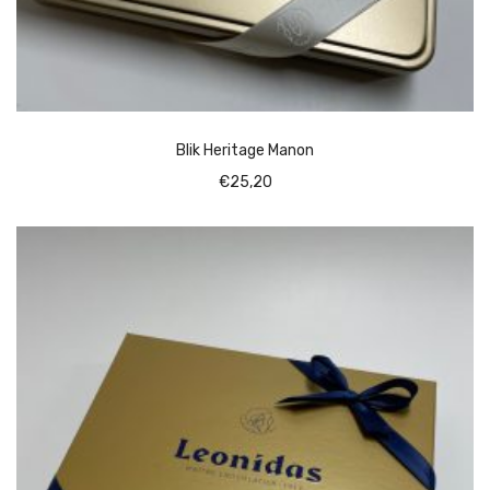
Blik Heritage Manon
€
25,20