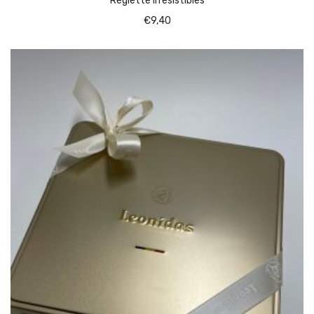
Reglette Irresistibles
€
9,40