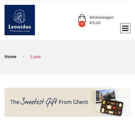
Winkelwagen
€
0,00
0
Home
-
Luxe