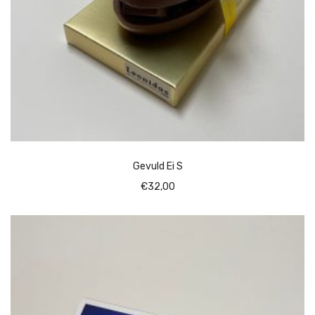
Gevuld Ei S
€
32,00