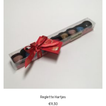
Reglette Hartjes
€
9,30