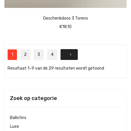
Geschenkdoos 3 Torens
€
18,10
1
2
3
4
Resultaat 1–9 van de 29 resultaten wordt getoond
Zoek op categorie
Ballotins
Luxe