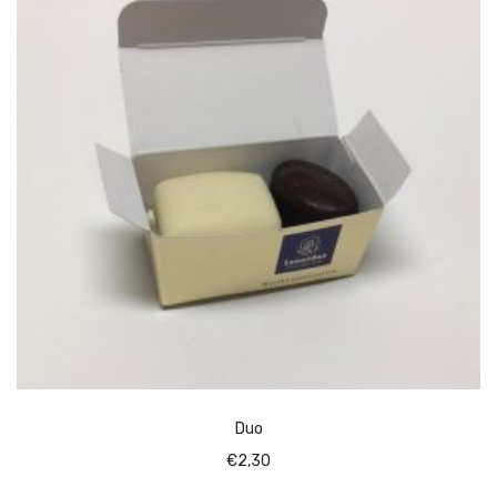
Duo
€
2,30