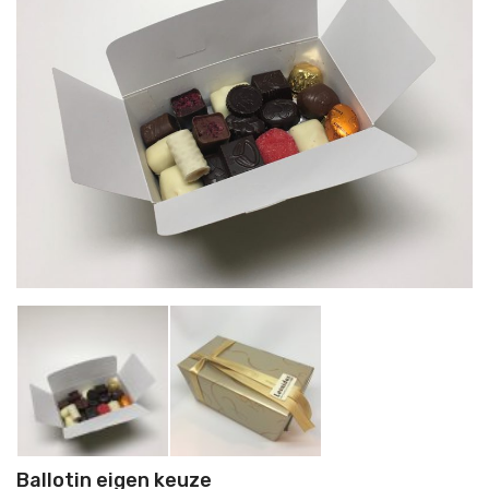
Ballotin eigen keuze