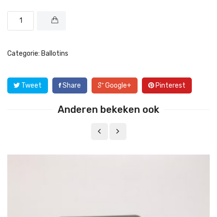
Categorie:
Ballotins
Tweet
Share
Google+
Pinterest
Anderen bekeken ook