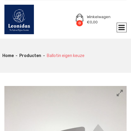
Winkelwagen
€
0,00
0
Home
-
Producten
-
Ballotin eigen keuze