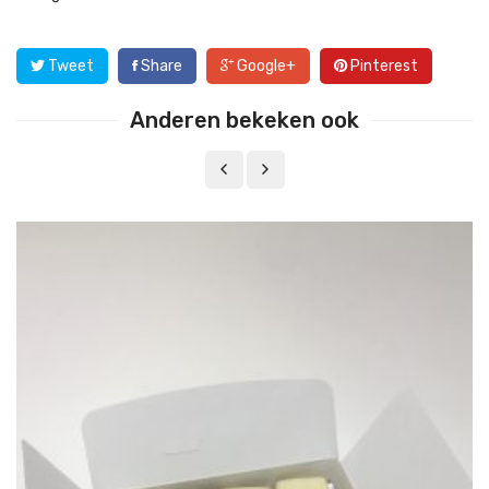
Tweet
Share
Google+
Pinterest
Anderen bekeken ook