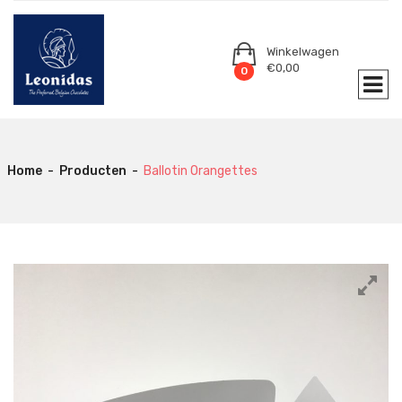
Winkelwagen
€
0,00
0
Home
-
Producten
-
Ballotin Orangettes