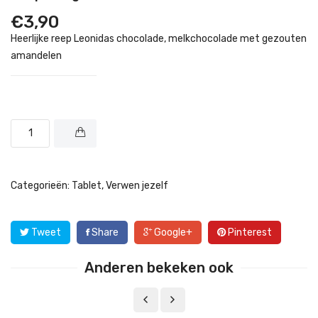
€
3,90
Heerlijke reep Leonidas chocolade, melkchocolade met gezouten
amandelen
Categorieën:
Tablet
,
Verwen jezelf
Tweet
Share
Google+
Pinterest
Anderen bekeken ook