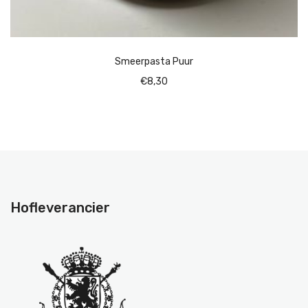
Smeerpasta Puur
€
8,30
Hofleverancier