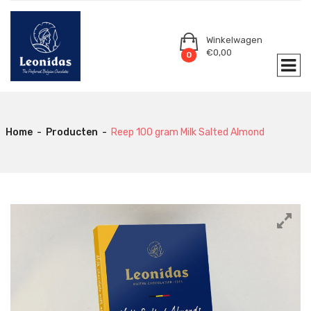
Winkelwagen
€
0,00
0
Home
-
Producten
-
Reep 100 gram Milk Salted Almond