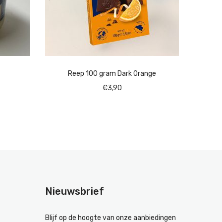
Reep 100 gram Dark Orange
Reep 1
€
3,90
Nieuwsbrief
Blijf op de hoogte van onze aanbiedingen