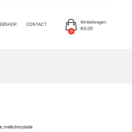
Winkelwagen
EBSHOP
CONTACT
€
0,00
0
de, melkchocolade