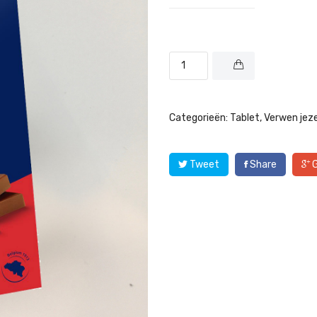
Categorieën:
Tablet
,
Verwen jeze
Tweet
Share
G