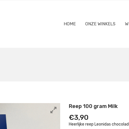
HOME
ONZE WINKELS
W
Reep 100 gram Milk
€
3,90
Heerlijke reep Leonidas chocola