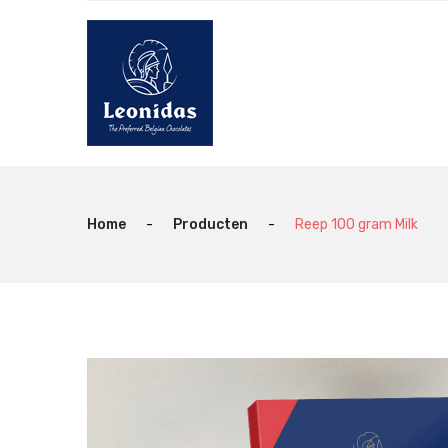
Home
-
Producten
-
Reep 100 gram Milk