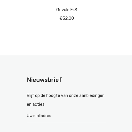
Gevuld Ei S
€
32,00
Nieuwsbrief
Blijf op de hoogte van onze aanbiedingen
en acties