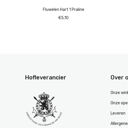
Fluwelen Hart 1 Praline
€
5,10
Hofleverancier
Over 
Onze win
Onze ope
Leveren
Allergen