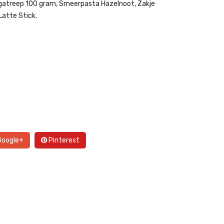
gatreep 100 gram, Smeerpasta Hazelnoot, Zakje
atte Stick.
oogle+
Pinterest