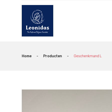
Home
-
Producten
-
Geschenkmand L