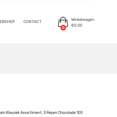
Winkelwagen
EBSHOP
CONTACT
€
0,00
0
ram Klassiek Assortiment, 3 Repen Chocolade 100