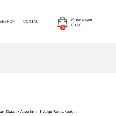
Winkelwagen
EBSHOP
CONTACT
€
0,00
0
am Klassiek Assortiment, Zakje Parels, Koekjes