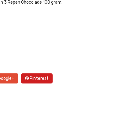
 en 3 Repen Chocolade 100 gram.
oogle+
Pinterest