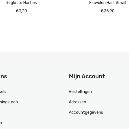
Reglette Hartjes
Fluwelen Hart Small
€
9,30
€
25,90
ons
Mijn Account
kels
Bestellingen
ningsuren
Adressen
Accountgegevens
en