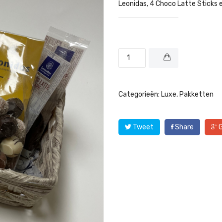
Leonidas, 4 Choco Latte Sticks
Categorieën:
Luxe
,
Pakketten
Tweet
Share
G