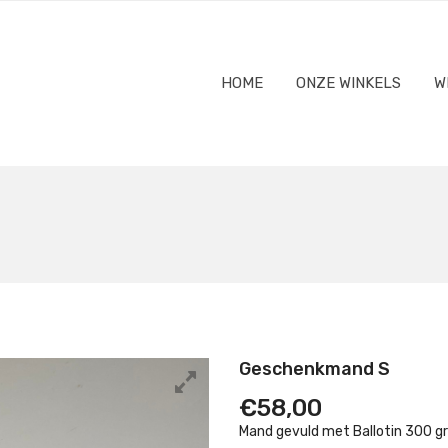
HOME
ONZE WINKELS
W
Geschenkmand S
€
58,00
Mand gevuld met Ballotin 300 gr