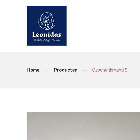
Home
-
Producten
-
Geschenkmand S