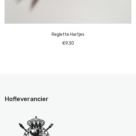
Reglette Hartjes
€
9,30
Hofleverancier