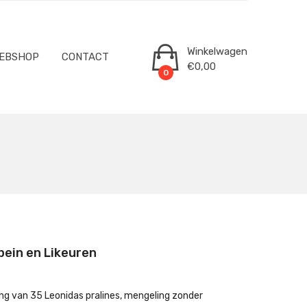
Winkelwagen
EBSHOP
CONTACT
€
0,00
0
ein en Likeuren
g van 35 Leonidas pralines, mengeling zonder