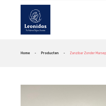
Home
-
Producten
-
Zanzibar Zonder Marsep