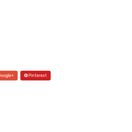
oogle+
Pinterest